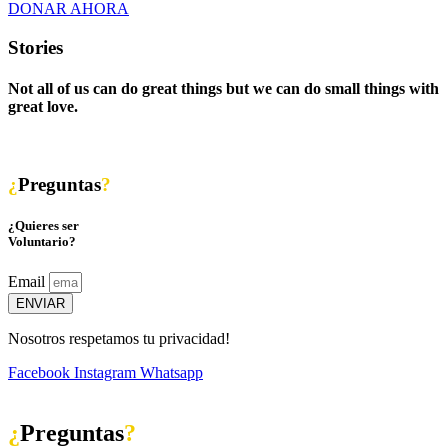
DONAR AHORA
Stories
Not all of us can do great things but we can do small things with
great love.
¿
Preguntas
?
¿Quieres ser
Voluntario?
Email
ENVIAR
Nosotros respetamos tu privacidad!
Facebook
Instagram
Whatsapp
¿
Preguntas
?